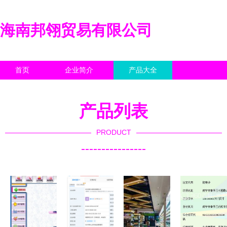
海南邦翎贸易有限公司
首页
企业简介
产品大全
联系我们
企业信息
访客留言
产品列表
PRODUCT
----------------