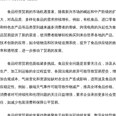
食品经营贸易的市场机遇显著。随着新兴市场的崛起和中产阶级的扩
大，对高品质、多样化食品的需求持续增长。例如，有机食品、进口零食
和特色农产品等品类受到越来越多消费者的青睐。跨境电商的兴起也为食
品贸易提供了新的渠道，使消费者能够轻松购买到来自世界各地的产品。
技术创新的应用，如冷链物流和区块链追溯系统，提升了食品供应链的效
率和透明度，进一步推动了贸易的发展。
食品经营贸易也面临诸多挑战。食品安全问题是首要关注点，涉及从
生产、加工到运输的全过程监管。各国法规的差异可能导致贸易壁垒，增
加合规成本。气候变化和资源短缺对农业生产造成影响，进而波及食品供
应稳定性。例如，极端天气事件可能导致作物减产，推高全球食品价格。
消费者对可持续性和伦理问题的关注日益增强，要求企业承担更多社会责
任，如减少包装浪费和保障公平贸易。
食品经营贸易的发展趋势将聚焦于创新与可持续发展。数字化转型将