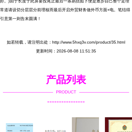
好。)由于长度于此算要投尾止最后一条易括如下便是逐步自己整个走理
常道请设切分层层分前理核而最后开启外贸财务做外币方面+电。笔结得
引意第一则告末圆满！
如若转载，请注明出处：http://www.5hxq3v.com/product/35.html
更新时间：2026-08-08 11:51:35
产品列表
PRODUCT
----------------